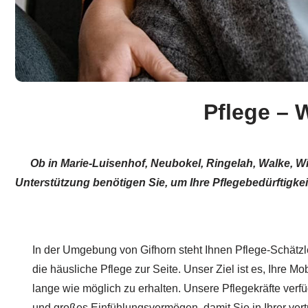
Pflege – 
Ob in Marie-Luisenhof, Neubokel, Ringelah, Walke, Wi
Unterstützung benötigen Sie, um Ihre Pflegebedürftigke
In der Umgebung von Gifhorn steht Ihnen Pflege-Schätzle 
die häusliche Pflege zur Seite. Unser Ziel ist es, Ihre Mo
lange wie möglich zu erhalten. Unsere Pflegekräfte verf
und großes Einfühlungsvermögen, damit Sie in Ihrer ve