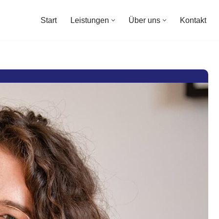
Start
Leistungen
Über uns
Kontakt
Start
Leistungen
Über uns
Kontakt