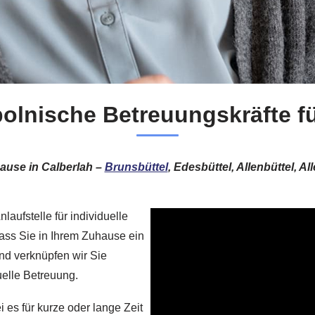
polnische Betreuungskräfte fü
Hause in Calberlah –
Brunsbüttel
, Edesbüttel, Allenbüttel, 
aufstelle für individuelle
dass Sie in Ihrem Zuhause ein
nd verknüpfen wir Sie
uelle Betreuung.
i es für kurze oder lange Zeit