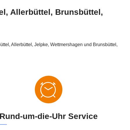
l, Allerbüttel, Brunsbüttel,
ttel, Allerbüttel, Jelpke, Wettmershagen und Brunsbüttel,
Rund-um-die-Uhr Service