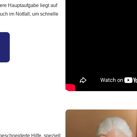
ere Hauptaufgabe liegt auf
ch im Notfall, um schnelle
eschneiderte Hilfe, speziell