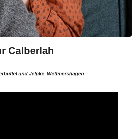
r Calberlah
Allerbüttel und Jelpke, Wettmershagen