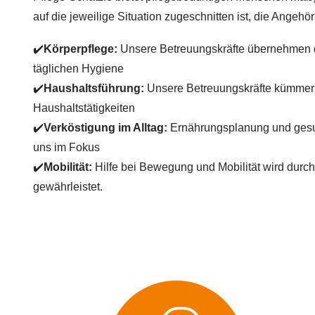
auf die jeweilige Situation zugeschnitten ist, die Angehö
✔️
Körperpflege:
Unsere Betreuungskräfte übernehmen d
täglichen Hygiene
✔️
Haushaltsführung:
Unsere Betreuungskräfte kümmer
Haushaltstätigkeiten
✔️
Verköstigung im Alltag:
Ernährungsplanung und gesu
uns im Fokus
✔️
Mobilität:
Hilfe bei Bewegung und Mobilität wird durch
gewährleistet.