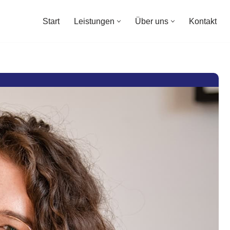
Start
Leistungen
Über uns
Kontakt
Start
Leistungen
Über uns
Kontakt