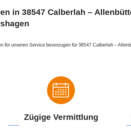
ben in 38547 Calberlah – Allenbütte
rshagen
n für unseren Service bevorzugen für 38547 Calberlah – Allenbü
Zügige Vermittlung