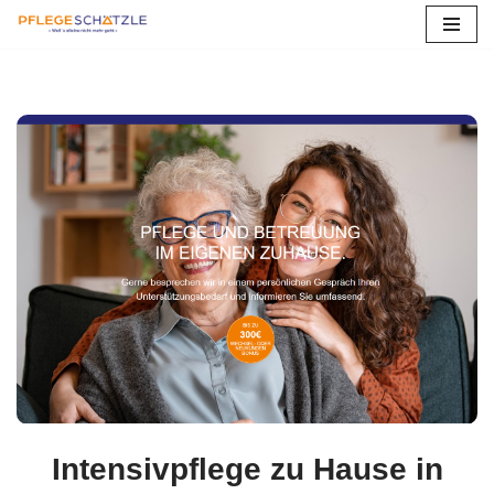
Zum
Inhalt
springen
Intensivpflege zu Hause in