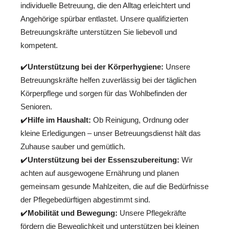
individuelle Betreuung, die den Alltag erleichtert und
Angehörige spürbar entlastet. Unsere qualifizierten
Betreuungskräfte unterstützen Sie liebevoll und
kompetent.
✔️
Unterstützung bei der Körperhygiene:
Unsere
Betreuungskräfte helfen zuverlässig bei der täglichen
Körperpflege und sorgen für das Wohlbefinden der
Senioren.
✔️
Hilfe im Haushalt:
Ob Reinigung, Ordnung oder
kleine Erledigungen – unser Betreuungsdienst hält das
Zuhause sauber und gemütlich.
✔️
Unterstützung bei der Essenszubereitung:
Wir
achten auf ausgewogene Ernährung und planen
gemeinsam gesunde Mahlzeiten, die auf die Bedürfnisse
der Pflegebedürftigen abgestimmt sind.
✔️
Mobilität und Bewegung:
Unsere Pflegekräfte
fördern die Beweglichkeit und unterstützen bei kleinen