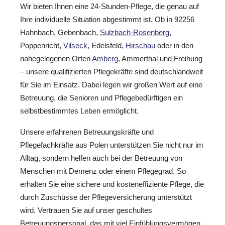
Wir bieten Ihnen eine 24-Stunden-Pflege, die genau auf
Ihre individuelle Situation abgestimmt ist. Ob in 92256
Hahnbach, Gebenbach,
Sulzbach-Rosenberg
,
Poppenricht,
Vilseck
, Edelsfeld,
Hirschau
oder in den
nahegelegenen Orten
Amberg
, Ammerthal und Freihung
– unsere qualifizierten Pflegekräfte sind deutschlandweit
für Sie im Einsatz. Dabei legen wir großen Wert auf eine
Betreuung, die Senioren und Pflegebedürftigen ein
selbstbestimmtes Leben ermöglicht.
Unsere erfahrenen Betreuungskräfte und
Pflegefachkräfte aus Polen unterstützen Sie nicht nur im
Alltag, sondern helfen auch bei der Betreuung von
Menschen mit Demenz oder einem Pflegegrad. So
erhalten Sie eine sichere und kosteneffiziente Pflege, die
durch Zuschüsse der Pflegeversicherung unterstützt
wird. Vertrauen Sie auf unser geschultes
Betreuungspersonal, das mit viel Einfühlungsvermögen