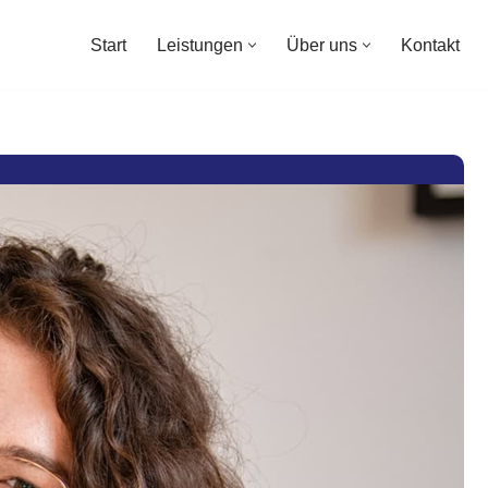
Start
Leistungen
Über uns
Kontakt
Start
Leistungen
Über uns
Kontakt