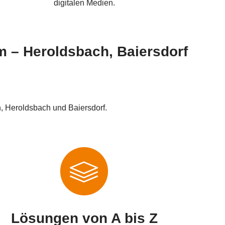
digitalen Medien.
m – Heroldsbach, Baiersdorf
, Heroldsbach und Baiersdorf.
Lösungen von A bis Z