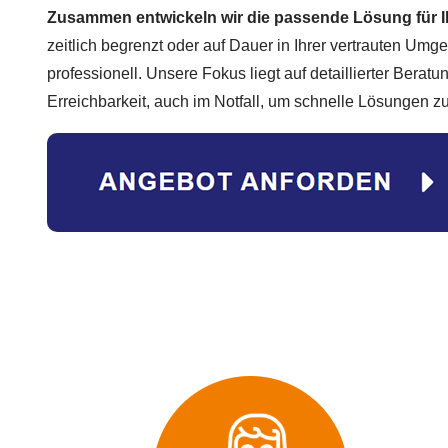
Zusammen entwickeln wir die passende Lösung für 
zeitlich begrenzt oder auf Dauer in Ihrer vertrauten Umg
professionell. Unsere Fokus liegt auf detaillierter Berat
Erreichbarkeit, auch im Notfall, um schnelle Lösungen zu