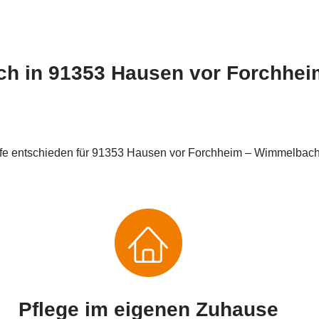
lich in 91353 Hausen vor Forchhei
lfe entschieden für 91353 Hausen vor Forchheim – Wimmelbach
Pflege im eigenen Zuhause