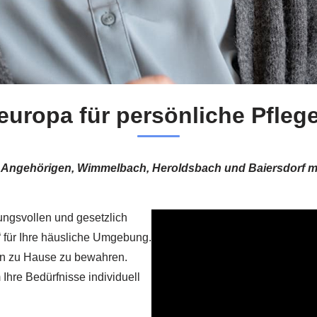
europa für persönliche Pfleg
e Angehörigen, Wimmelbach, Heroldsbach und Baiersdorf mit
ungsvollen und gesetzlich
“ für Ihre häusliche Umgebung.
nen zu Hause zu bewahren.
Ihre Bedürfnisse individuell