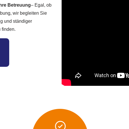
Ihre Betreuung
– Egal, ob
ebung, wir begleiten Sie
ung und ständiger
 finden.