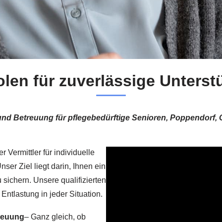
len für zuverlässige Unters
und Betreuung für pflegebedürftige Senioren, Poppendorf,
 Vermittler für individuelle
er Ziel liegt darin, Ihnen ein
sichern. Unsere qualifizierten
Entlastung in jeder Situation.
treuung
– Ganz gleich, ob