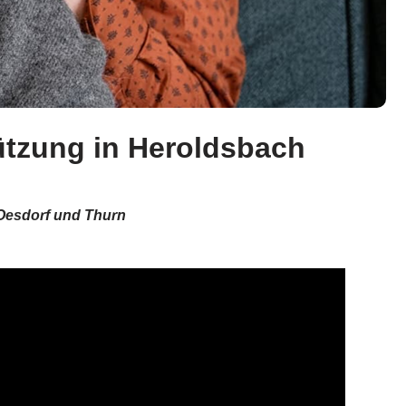
tützung in Heroldsbach
 Oesdorf und Thurn