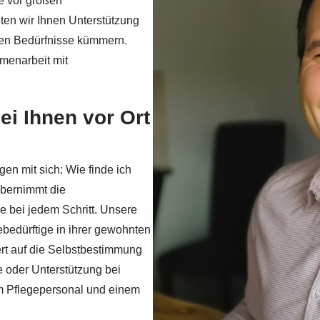
e vor großen
ten wir Ihnen Unterstützung
llen Bedürfnisse kümmern.
menarbeit mit
ei Ihnen vor Ort
gen mit sich: Wie finde ich
übernimmt die
e bei jedem Schritt. Unsere
bedürftige in ihrer gewohnten
rt auf die Selbstbestimmung
 oder Unterstützung bei
m Pflegepersonal und einem