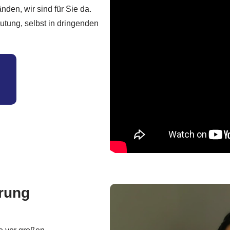
den, wir sind für Sie da.
tung, selbst in dringenden
hrung