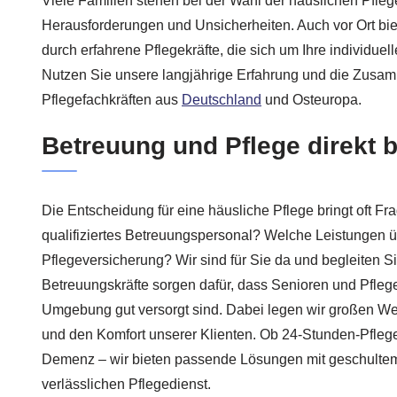
Viele Familien stehen bei der Wahl der häuslichen Pfleg
Herausforderungen und Unsicherheiten. Auch vor Ort bie
durch erfahrene Pflegekräfte, die sich um Ihre individue
Nutzen Sie unsere langjährige Erfahrung und die Zusam
Pflegefachkräften aus
Deutschland
und Osteuropa.
Betreuung und Pflege direkt b
Die Entscheidung für eine häusliche Pflege bringt oft Fra
qualifiziertes Betreuungspersonal? Welche Leistungen 
Pflegeversicherung? Wir sind für Sie da und begleiten Si
Betreuungskräfte sorgen dafür, dass Senioren und Pflege
Umgebung gut versorgt sind. Dabei legen wir großen We
und den Komfort unserer Klienten. Ob 24-Stunden-Pflege
Demenz – wir bieten passende Lösungen mit geschulte
verlässlichen Pflegedienst.