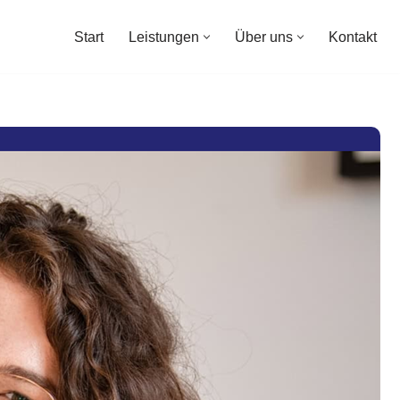
Start
Leistungen
Über uns
Kontakt
Start
Leistungen
Über uns
Kontakt