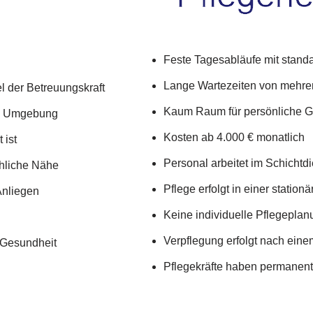
Feste Tagesabläufe mit standar
Lange Wartezeiten von mehre
l der Betreuungskraft
Kaum Raum für persönliche G
en Umgebung
Kosten ab 4.000 € monatlich
 ist
Personal arbeitet im Schichtd
hliche Nähe
Pflege erfolgt in einer station
Anliegen
Keine individuelle Pflegepla
Verpflegung erfolgt nach ein
r Gesundheit
Pflegekräfte haben permanente