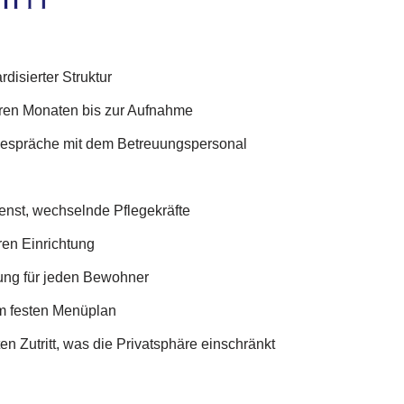
disierter Struktur
ren Monaten bis zur Aufnahme
espräche mit dem Betreuungspersonal
ienst, wechselnde Pflegekräfte
ären Einrichtung
nung für jeden Bewohner
em festen Menüplan
n Zutritt, was die Privatsphäre einschränkt