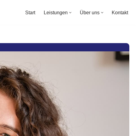
Start
Leistungen
Über uns
Kontakt
Start
Leistungen
Über uns
Kontakt