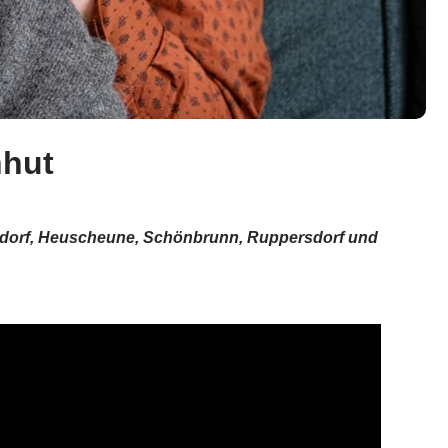
nhut
eundorf, Heuscheune, Schönbrunn, Ruppersdorf und