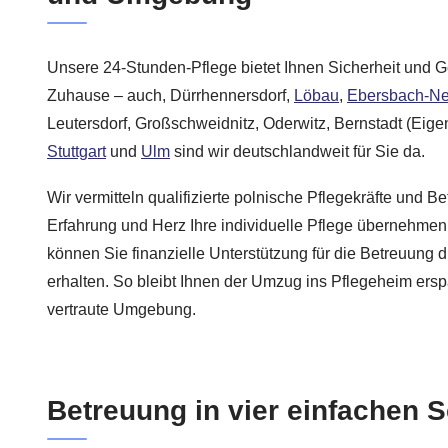
Unsere 24-Stunden-Pflege bietet Ihnen Sicherheit und Ge
Zuhause – auch, Dürrhennersdorf,
Löbau
,
Ebersbach-Ne
Leutersdorf, Großschweidnitz, Oderwitz, Bernstadt (Eig
Stuttgart
und
Ulm
sind wir deutschlandweit für Sie da.
Wir vermitteln qualifizierte polnische Pflegekräfte und B
Erfahrung und Herz Ihre individuelle Pflege übernehmen
können Sie finanzielle Unterstützung für die Betreuung 
erhalten. So bleibt Ihnen der Umzug ins Pflegeheim ersp
vertraute Umgebung.
Betreuung in vier einfachen S