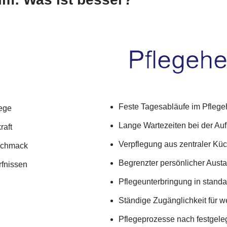
Feste Tagesabläufe im Pfleg
lege
Lange Wartezeiten bei der Au
raft
Verpflegung aus zentraler Kü
eschmack
Begrenzter persönlicher Aust
rfnissen
Pflegeunterbringung in standa
Ständige Zugänglichkeit für
Pflegeprozesse nach festgele