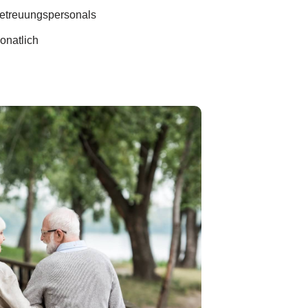
etreuungspersonals
onatlich