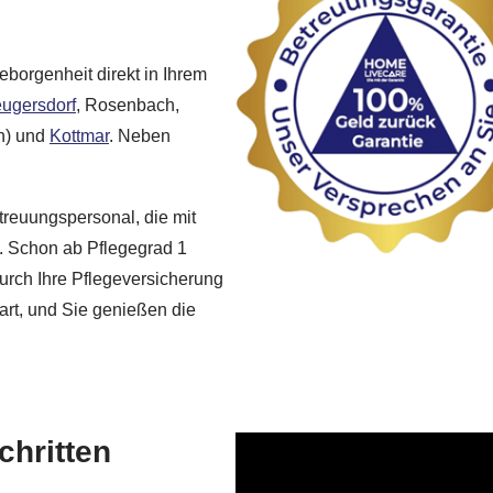
borgenheit direkt in Ihrem
ugersdorf
, Rosenbach,
en) und
Kottmar
. Neben
etreuungspersonal, die mit
. Schon ab Pflegegrad 1
durch Ihre Pflegeversicherung
art, und Sie genießen die
chritten