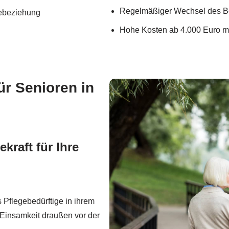
Regelmäßiger Wechsel des B
gebeziehung
Hohe Kosten ab 4.000 Euro m
r Senioren in
kraft für Ihre
 Pflegebedürftige in ihrem
t Einsamkeit draußen vor der