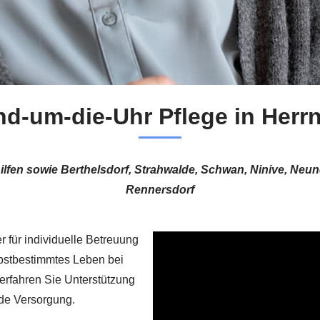
d-um-die-Uhr Pflege in Herr
hilfen sowie Berthelsdorf, Strahwalde, Schwan, Ninive, N
Rennersdorf
er für individuelle Betreuung
elbstbestimmtes Leben bei
erfahren Sie Unterstützung
nde Versorgung.