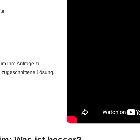
te
 um Ihre Anfrage zu
ie zugeschnittene Lösung.
im: Was ist besser?