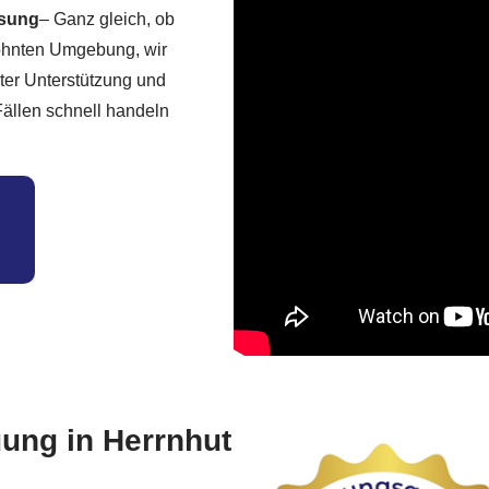
ösung
– Ganz gleich, ob
wohnten Umgebung, wir
rter Unterstützung und
Fällen schnell handeln
ung in Herrnhut