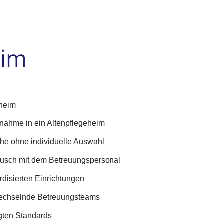
eheim
fnahme in ein Altenpflegeheim
che ohne individuelle Auswahl
ausch mit dem Betreuungspersonal
rdisierten Einrichtungen
 wechselnde Betreuungsteams
gten Standards