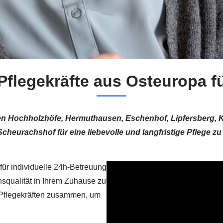
Pflegekräfte aus Osteuropa f
len Hochholzhöfe, Hermuthausen, Eschenhof, Lipfersberg,
cheurachshof für eine liebevolle und langfristige Pflege z
 für individuelle 24h-Betreuung
ensqualität in Ihrem Zuhause zu
n Pflegekräften zusammen, um