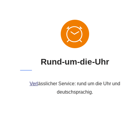
Rund-um-die-Uhr
Verl
ässlicher Service: rund um die Uhr und
deutschsprachig.