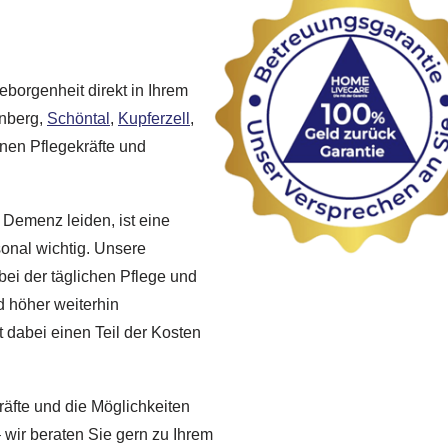
borgenheit direkt in Ihrem
enberg,
Schöntal
,
Kupferzell
,
nen Pflegekräfte und
 Demenz leiden, ist eine
sonal wichtig. Unsere
bei der täglichen Pflege und
d höher weiterhin
 dabei einen Teil der Kosten
räfte und die Möglichkeiten
 wir beraten Sie gern zu Ihrem