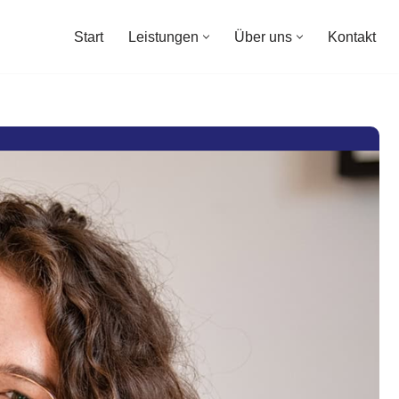
Start
Leistungen
Über uns
Kontakt
Start
Leistungen
Über uns
Kontakt