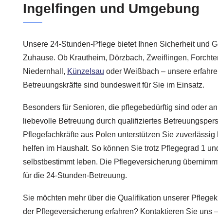
Ingelfingen und Umgebung
Unsere 24-Stunden-Pflege bietet Ihnen Sicherheit und Ge
Zuhause. Ob Krautheim, Dörzbach, Zweiflingen, Forcht
Niedernhall,
Künzelsau
oder Weißbach – unsere erfahre
Betreuungskräfte sind bundesweit für Sie im Einsatz.
Besonders für Senioren, die pflegebedürftig sind oder an
liebevolle Betreuung durch qualifiziertes Betreuungsper
Pflegefachkräfte aus Polen unterstützen Sie zuverlässig 
helfen im Haushalt. So können Sie trotz Pflegegrad 1 un
selbstbestimmt leben. Die Pflegeversicherung übernimmt
für die 24-Stunden-Betreuung.
Sie möchten mehr über die Qualifikation unserer Pflegek
der Pflegeversicherung erfahren? Kontaktieren Sie uns –