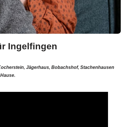
ür Ingelfingen
 Kocherstein, Jägerhaus, Bobachshof, Stachenhausen
u Hause.