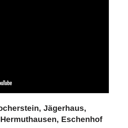
Kocherstein, Jägerhaus,
 Hermuthausen, Eschenhof