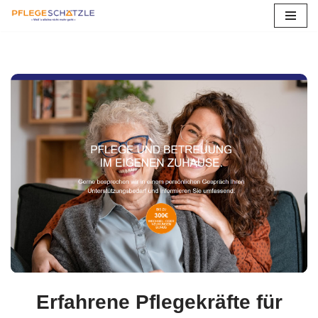
Zum
Inhalt
springen
Erfahrene Pflegekräfte für