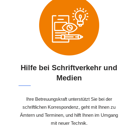
Hilfe bei Schriftverkehr und
Medien
Ihre Betreuungskraft unterstützt Sie bei der
schriftlichen Korrespondenz, geht mit Ihnen zu
Ämtern und Terminen, und hilft Ihnen im Umgang
mit neuer Technik.