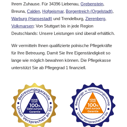
Ihrem Zuhause. Für 34396 Liebenau,
Grebenstein
,
Breuna,
Calden
,
Hofgeismar
,
Borgentreich (Orgelstadt)
,
Warburg (Hansestadt)
und Trendelburg,
Zierenberg
,
Volkmarsen
: Von Stuttgart bis in jede Region
Deutschlands: Unsere Leistungen sind überall erhältlich.
Wir vermitteln Ihnen qualifizierte polnische Pflegekräfte
für Ihre Betreuung. Damit Sie Ihre Eigenständigkeit so
lange wie möglich bewahren können. Die Pflegekasse
unterstützt Sie ab Pflegegrad 1 finanziell.