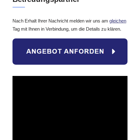
Nach Erhalt Ihrer Nachricht melden wir uns am
gleichen
Tag mit Ihnen in Verbindung, um die Details zu klären.