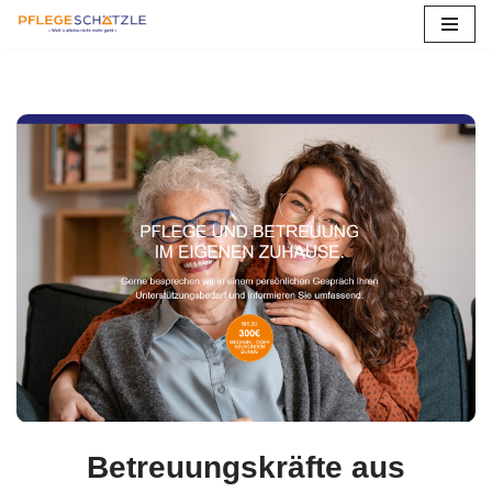
Zum
Inhalt
springen
Betreuungskräfte aus