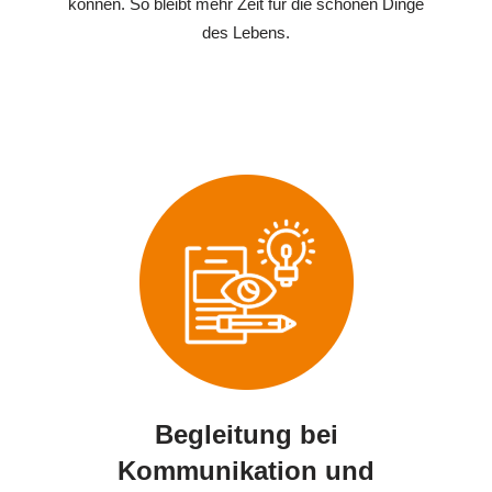
können. So bleibt mehr Zeit für die schönen Dinge
des Lebens.
Begleitung bei
Kommunikation und