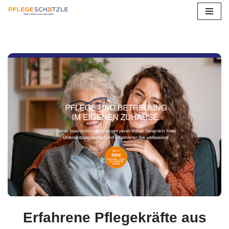
Zum
Inhalt
springen
Erfahrene Pflegekräfte aus