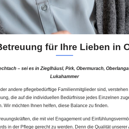
Betreuung für Ihre Lieben in 
iechtach – sei es in Zieglhäusl, Pirk, Obermurach, Oberlang
Lukahammer
der andere pflegebedürftige Familienmitglieder sind, verstehen
uung, die auf die individuellen Bedürfnisse jedes Einzelnen zug
en. Wir möchten Ihnen helfen, diese Balance zu finden.
treuungskräften, die mit viel Engagement und Einfühlungsvermög
ds in der Pflege gerecht zu werden. Denn die Qualität unserer A