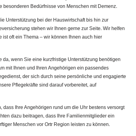
 die besonderen Bedürfnisse von Menschen mit Demenz.
e Unterstützung bei der Hauswirtschaft bis hin zur
eversicherung stehen wir Ihnen gerne zur Seite. Wir helfen
 ist oft ein Thema – wir können Ihnen auch hier
e da, wenn Sie eine kurzfristige Unterstützung benötigen
nsam mit Ihnen und Ihren Angehörigen ein passendes
egedienst, der sich durch seine persönliche und engagierte
ere Pflegekräfte sind darauf vorbereitet, auf
n, dass Ihre Angehörigen rund um die Uhr bestens versorgt
hten dazu beitragen, dass Ihre Familienmitglieder ein
rftiger Menschen vor Ortr Region leisten zu können.