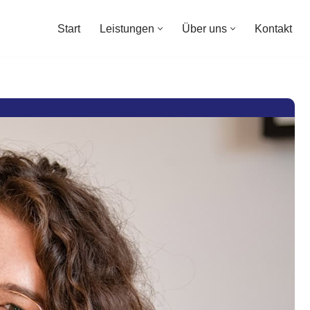
Start
Leistungen
Über uns
Kontakt
Start
Leistungen
Über uns
Kontakt