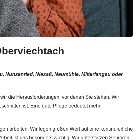
Oberviechtach
au, Nunzenried, Niesaß, Neumühle, Mitterlangau oder
 wir die Herausforderungen, vor denen Sie stehen. Wir
eschnitten ist. Eine gute Pflege bedeutet mehr
en arbeiten. Wir legen großen Wert auf eine kontinuierliche
rbeit ist uns besonders wichtig. Wir unterstützen Senioren