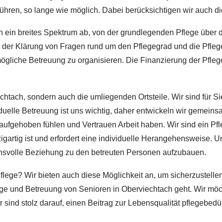
führen, so lange wie möglich. Dabei berücksichtigen wir auch
 ein breites Spektrum ab, von der grundlegenden Pflege über di
ei der Klärung von Fragen rund um den Pflegegrad und die Pfleg
mögliche Betreuung zu organisieren. Die Finanzierung der Pflege
chtach, sondern auch die umliegenden Ortsteile. Wir sind für Si
iduelle Betreuung ist uns wichtig, daher entwickeln wir gemei
aufgehoben fühlen und Vertrauen Arbeit haben. Wir sind ein Pfl
gartig ist und erfordert eine individuelle Herangehensweise. Uns
ensvolle Beziehung zu den betreuten Personen aufzubauen.
flege? Wir bieten auch diese Möglichkeit an, um sicherzustelle
lege und Betreuung von Senioren in Oberviechtach geht. Wir möc
sind stolz darauf, einen Beitrag zur Lebensqualität pflegebedü