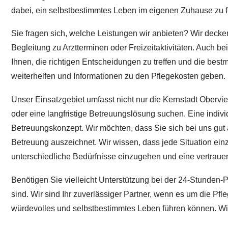
dabei, ein selbstbestimmtes Leben im eigenen Zuhause zu 
Sie fragen sich, welche Leistungen wir anbieten? Wir decken
Begleitung zu Arztterminen oder Freizeitaktivitäten. Auch b
Ihnen, die richtigen Entscheidungen zu treffen und die best
weiterhelfen und Informationen zu den Pflegekosten geben.
Unser Einsatzgebiet umfasst nicht nur die Kernstadt Obervie
oder eine langfristige Betreuungslösung suchen. Eine indiv
Betreuungskonzept. Wir möchten, dass Sie sich bei uns gut 
Betreuung auszeichnet. Wir wissen, dass jede Situation einzi
unterschiedliche Bedürfnisse einzugehen und eine vertrau
Benötigen Sie vielleicht Unterstützung bei der 24-Stunden-P
sind. Wir sind Ihr zuverlässiger Partner, wenn es um die Pf
würdevolles und selbstbestimmtes Leben führen können. Wir 