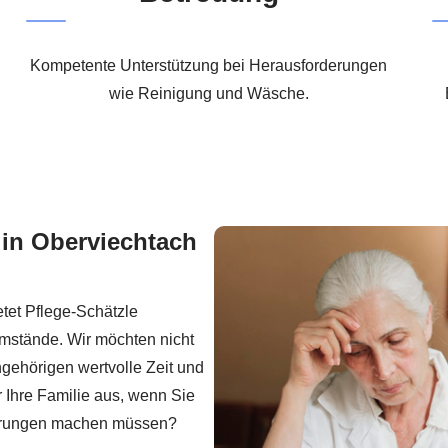
Kompetente Unterstützung bei Herausforderungen
wie Reinigung und Wäsche.
in Oberviechtach
etet Pflege-Schätzle
 Umstände. Wir möchten nicht
ngehörigen wertvolle Zeit und
r Ihre Familie aus, wenn Sie
derungen machen müssen?