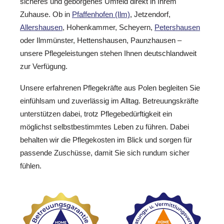
sicheres und geborgenes Umfeld direkt in Ihrem
Zuhause. Ob in
Pfaffenhofen (Ilm)
, Jetzendorf,
Allershausen
, Hohenkammer, Scheyern,
Petershausen
oder Ilmmünster, Hettenshausen, Paunzhausen –
unsere Pflegeleistungen stehen Ihnen deutschlandweit
zur Verfügung.
Unsere erfahrenen Pflegekräfte aus Polen begleiten Sie
einfühlsam und zuverlässig im Alltag. Betreuungskräfte
unterstützen dabei, trotz Pflegebedürftigkeit ein
möglichst selbstbestimmtes Leben zu führen. Dabei
behalten wir die Pflegekosten im Blick und sorgen für
passende Zuschüsse, damit Sie sich rundum sicher
fühlen.