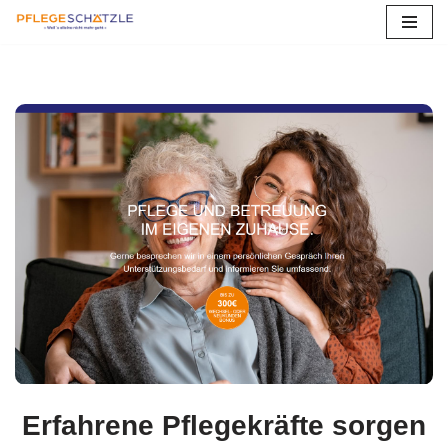
Zum
Inhalt
springen
Erfahrene Pflegekräfte sorgen