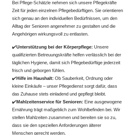
Bei Pflege-Schätzle nehmen sich unsere Pflegekräfte
Zeit für jeden einzelnen Pflegebedürftigen. Sie orientieren
sich genau an den individuellen Bedürfnissen, um den
Alltag der Senioren angenehmer zu gestalten und die
Angehörigen wirkungsvoll zu entlasten.
✔️
Unterstützung bei der Körperpflege:
Unsere
qualifizierten Betreuungskräfte helfen verlässlich bei der
täglichen Hygiene, damit sich Pflegebedürftige jederzeit
frisch und geborgen fühlen.
✔️
Hilfe im Haushalt:
Ob Sauberkeit, Ordnung oder
kleine Einkäufe – unser Pflegedienst sorgt dafür, dass
das Zuhause stets einladend und gepflegt bleibt.
✔️
Mahlzeitenservice für Senioren:
Eine ausgewogene
Ernährung trägt maßgeblich zum Wohlbefinden bei. Wir
stellen Mahlzeiten zusammen und bereiten sie so zu,
dass sie den speziellen Anforderungen älterer
Menschen gerecht werden.