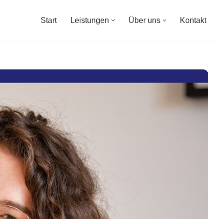
Start
Leistungen
Über uns
Kontakt
Start
Leistungen
Über uns
Kontakt