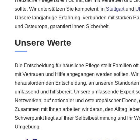
Häusliche Pflege ist ein Schritt, der mit Vertrauen und S
sollte. Wir unterstützen Sie kompetent, in
Stuttgart
und
U
Unsere langjährige Erfahrung, verbunden mit starken Pa
und Osteuropa, garantiert Ihnen Sicherheit.
Unsere Werte
Die Entscheidung für häusliche Pflege stellt Familien of
mit Vertrauen und Hilfe angegangen werden sollten. Wir 
herausfordernden Entscheidung, an unseren Standorten i
umfassend und hilfsbereit. Unsere umfassende Expertis
Netzwerken, auf nationaler und osteuropäischer Ebene, ga
Zusammen mit Ihnen arbeiten wir daran, den Alltag leben
Schwerpunkt liegt auf Ihrer Selbstbestimmung und Ihr Wo
Umgebung.