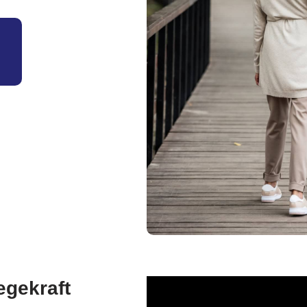
egekraft