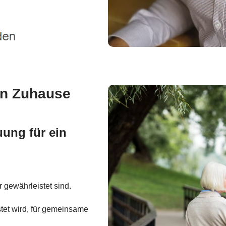
en Zuhause
uung für ein
 gewährleistet sind.
stet wird, für gemeinsame