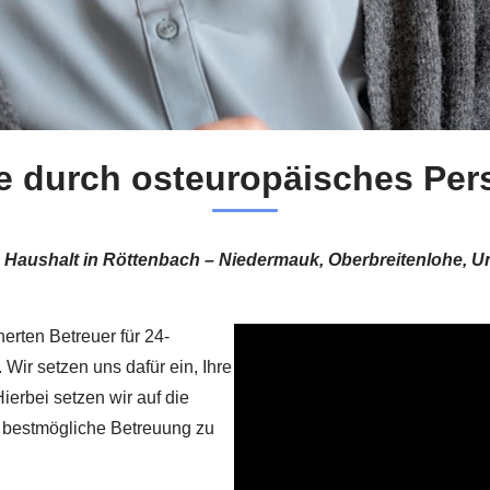
ge durch osteuropäisches Per
n Haushalt in Röttenbach – Niedermauk, Oberbreitenlohe, 
erten Betreuer für 24-
Wir setzen uns dafür ein, Ihre
ierbei setzen wir auf die
e bestmögliche Betreuung zu