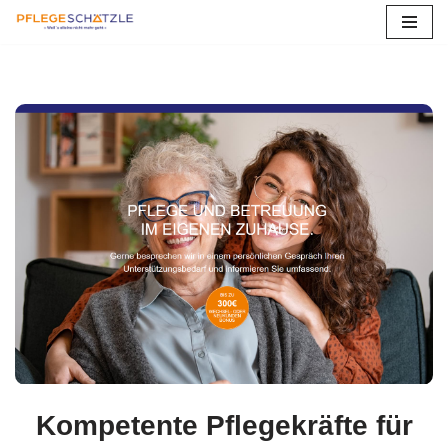
Zum
Inhalt
springen
Kompetente Pflegekräfte für