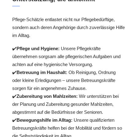
Pflege-Schätzle entlastet nicht nur Pflegebedürftige,
sondern auch deren Angehörige durch zuverlässige Hilfe
im Alltag.
✔️
Pflege und Hygiene:
Unsere Pflegekräfte
übernehmen sorgsam alle pflegerischen Aufgaben und
achten auf eine hygienische Versorgung.
✔️
Betreuung im Haushalt:
Ob Reinigung, Ordnung
oder kleine Erledigungen – unsere Betreuungskräfte
sorgen für ein angenehmes Zuhause.
✔️
Zubereitung von Mahlzeiten:
Wir unterstützen bei
der Planung und Zubereitung gesunder Mahlzeiten,
abgestimmt auf die Bedürfnisse der Senioren.
✔️
Bewegungshilfe im Alltag:
Unsere qualifizierten
Betreuungskräfte helfen bei der Mobilität und fördern so
die Selbstständigkeit im Alltag.