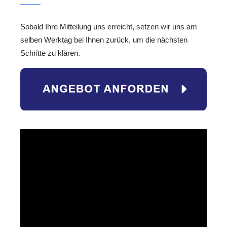
Sobald Ihre Mitteilung uns erreicht, setzen wir uns am
selben Werktag bei Ihnen zurück, um die nächsten
Schritte zu klären.