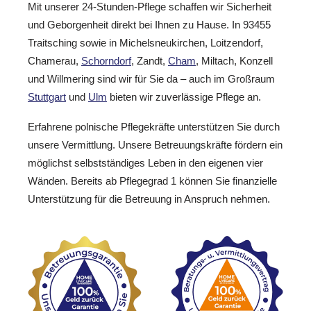
Mit unserer 24-Stunden-Pflege schaffen wir Sicherheit
und Geborgenheit direkt bei Ihnen zu Hause. In 93455
Traitsching sowie in Michelsneukirchen, Loitzendorf,
Chamerau,
Schorndorf
, Zandt,
Cham
, Miltach, Konzell
und Willmering sind wir für Sie da – auch im Großraum
Stuttgart
und
Ulm
bieten wir zuverlässige Pflege an.
Erfahrene polnische Pflegekräfte unterstützen Sie durch
unsere Vermittlung. Unsere Betreuungskräfte fördern ein
möglichst selbstständiges Leben in den eigenen vier
Wänden. Bereits ab Pflegegrad 1 können Sie finanzielle
Unterstützung für die Betreuung in Anspruch nehmen.