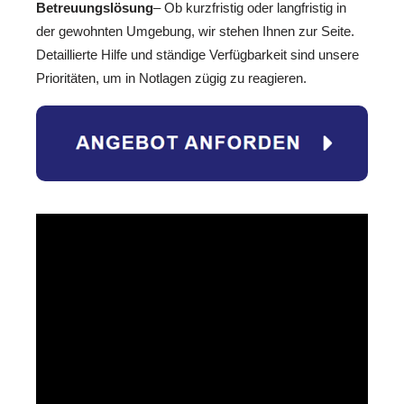
Betreuungslösung
– Ob kurzfristig oder langfristig in
der gewohnten Umgebung, wir stehen Ihnen zur Seite.
Detaillierte Hilfe und ständige Verfügbarkeit sind unsere
Prioritäten, um in Notlagen zügig zu reagieren.