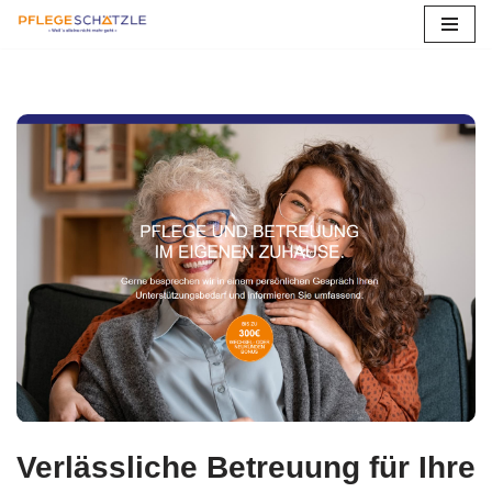
Zum
Inhalt
springen
Verlässliche Betreuung für Ihre