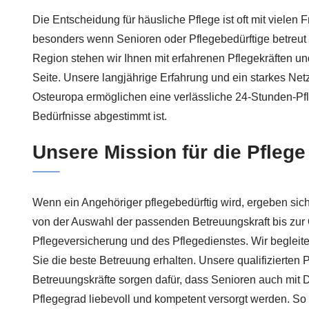
Die Entscheidung für häusliche Pflege ist oft mit viele
besonders wenn Senioren oder Pflegebedürftige betreut
Region stehen wir Ihnen mit erfahrenen Pflegekräften u
Seite. Unsere langjährige Erfahrung und ein starkes Net
Osteuropa ermöglichen eine verlässliche 24-Stunden-Pfl
Bedürfnisse abgestimmt ist.
Unsere Mission für die Pflege 
Wenn ein Angehöriger pflegebedürftig wird, ergeben sic
von der Auswahl der passenden Betreuungskraft bis zur 
Pflegeversicherung und des Pflegedienstes. Wir begleite
Sie die beste Betreuung erhalten. Unsere qualifizierten 
Betreuungskräfte sorgen dafür, dass Senioren auch mi
Pflegegrad liebevoll und kompetent versorgt werden. So 