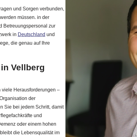
n Fragen und Sorgen verbunden,
 werden müssen. in der
nd Betreuungspersonal zur
zwerk in
Deutschland
und
ege, die genau auf Ihre
in Vellberg
h viele Herausforderungen –
Organisation der
n Sie bei jedem Schritt, damit
Pflegefachkräfte und
t Demenz oder einem hohen
bleibt die Lebensqualität im