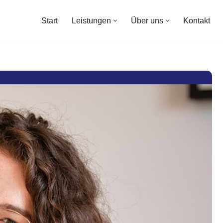
Start
Leistungen
Über uns
Kontakt
Start
Leistungen
Über uns
Kontakt