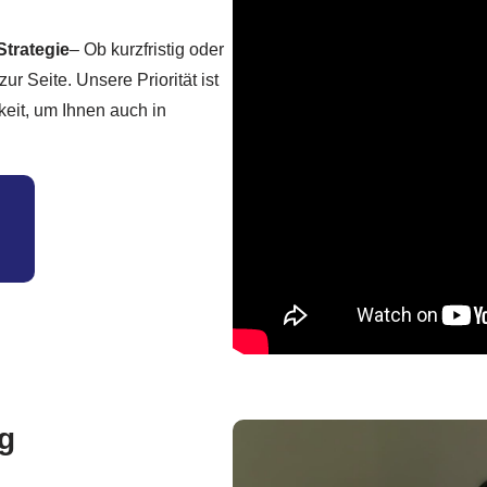
Strategie
– Ob kurzfristig oder
ur Seite. Unsere Priorität ist
keit, um Ihnen auch in
rg