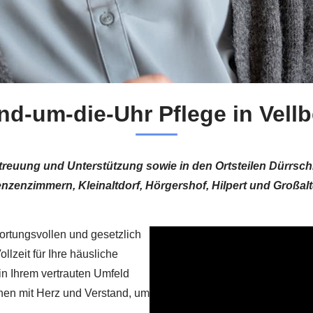
d-um-die-Uhr Pflege in Vellb
treuung und Unterstützung sowie in den Ortsteilen Dürrsc
nzenzimmern, Kleinaltdorf, Hörgershof, Hilpert und Großalt
ortungsvollen und gesetzlich
llzeit für Ihre häusliche
in Ihrem vertrauten Umfeld
hnen mit Herz und Verstand, um