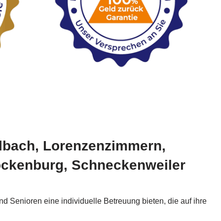
kelbach, Lorenzenzimmern,
Stöckenburg, Schneckenweiler
 Senioren eine individuelle Betreuung bieten, die auf ihre