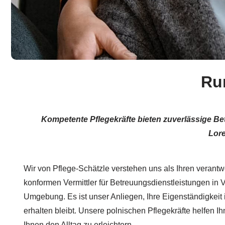
Run
Kompetente Pflegekräfte bieten zuverlässige Be
Lore
Wir von Pflege-Schätzle verstehen uns als Ihren verantw
konformen Vermittler für Betreuungsdienstleistungen in Vo
Umgebung. Es ist unser Anliegen, Ihre Eigenständigkeit 
erhalten bleibt. Unsere polnischen Pflegekräfte helfen I
Ihnen den Alltag zu erleichtern.