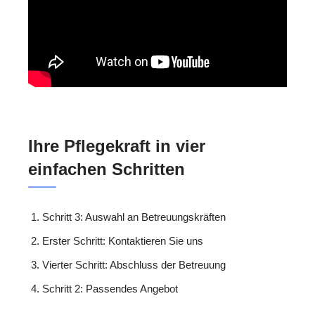
Ihre Pflegekraft in vier
einfachen Schritten
Schritt 3: Auswahl an Betreuungskräften
Erster Schritt: Kontaktieren Sie uns
Vierter Schritt: Abschluss der Betreuung
Schritt 2: Passendes Angebot