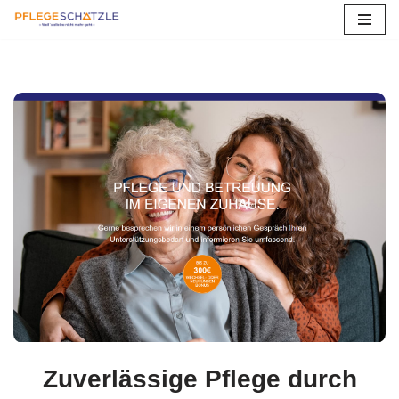
Zum
Inhalt
springen
Zuverlässige Pflege durch