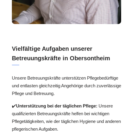
Vielfältige Aufgaben unserer
Betreuungskräfte in Obersontheim
Unsere Betreuungskräfte unterstützen Pflegebedürftige
und entlasten gleichzeitig Angehörige durch zuverlässige
Pflege und Betreuung.
✔️
Unterstützung bei der täglichen Pflege:
Unsere
qualifizierten Betreuungskräfte helfen bei wichtigen
Pflegetätigkeiten, wie der täglichen Hygiene und anderen
pflegerischen Aufgaben.