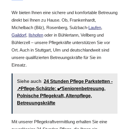
Wir bieten Ihnen eine sichere und komfortable Betreuung
direkt bei Ihnen zu Hause. Ob, Frankenhardt,
Michelbach (Bilz), Rosenberg, Sulzbach-
Laufen
,
Gaildorf
,
Ilshofen
oder in Bühlertann, Vellberg und
Bühlerzell – unsere Pflegekräfte unterstützen Sie vor
Ort. Auch in Stuttgart, Ulm und deutschlandweit sind
unsere qualifizierten Betreuungskräfte für Sie im
Einsatz.
Siehe auch
24 Stunden Pflege Parkstetten -
↗️Pflege-Schätzle: ✔️Seniorenbetreuung,
Polnische Pflegekraft, Altenpflege,
Betreuungskräfte
Mit unserer Pflegekraftvermittlung erhalten Sie eine