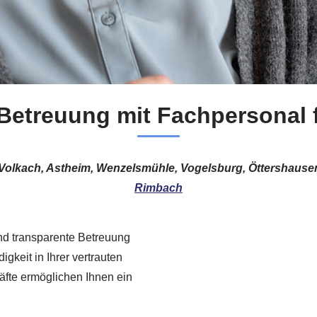
Betreuung mit Fachpersonal 
in Volkach, Astheim, Wenzelsmühle, Vogelsburg, Öttershaus
Rimbach
nd transparente Betreuung
igkeit in Ihrer vertrauten
äfte ermöglichen Ihnen ein