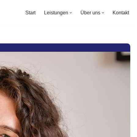
Start
Leistungen
Über uns
Kontakt
Start
Leistungen
Über uns
Kontakt