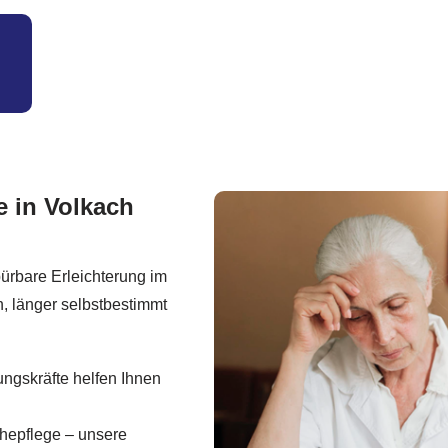
e in Volkach
ürbare Erleichterung im
n, länger selbstbestimmt
ngskräfte helfen Ihnen
hepflege – unsere