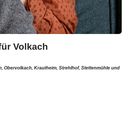
für Volkach
en, Obervolkach, Krautheim, Strehlhof, Stettenmühle und