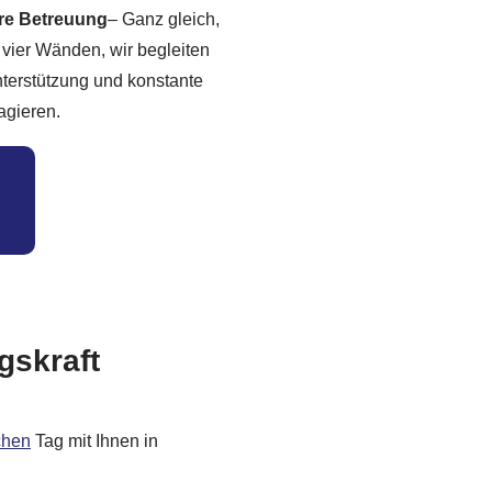
hre Betreuung
– Ganz gleich,
 vier Wänden, wir begleiten
nterstützung und konstante
agieren.
gskraft
chen
Tag mit Ihnen in