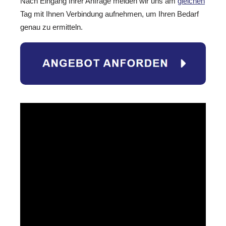
Nach Eingang Ihrer Anfrage melden wir uns am
gleichen
Tag mit Ihnen Verbindung aufnehmen, um Ihren Bedarf
genau zu ermitteln.