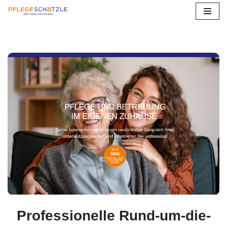
Zum
Inhalt
springen
Professionelle Rund-um-die-