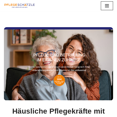
Zum
Inhalt
springen
Häusliche Pflegekräfte mit