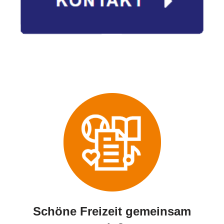
Schöne Freizeit gemeinsam